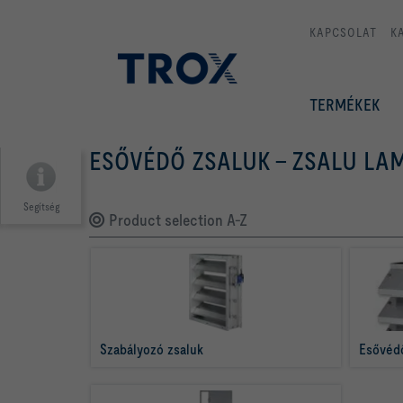
KAPCSOLAT
K
TERMÉKEK
ESŐVÉDŐ ZSALUK – ZSALU LA
Segítség
Product selection A-Z
Szabályozó zsaluk
Esővédő