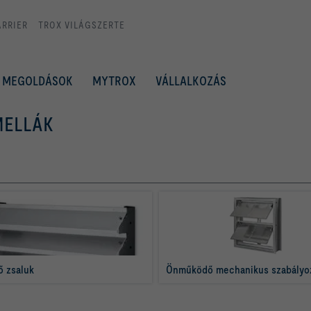
ARRIER
TROX VILÁGSZERTE
MEGOLDÁSOK
MYTROX
VÁLLALKOZÁS
MELLÁK
 zsaluk
Önműködő mechanikus szabályo