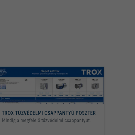
TROX TŰZVÉDELMI CSAPPANTYÚ POSZTER
Mindig a megfelelő tűzvédelmi csappantyút.