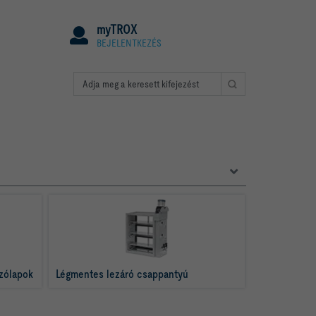
myTROX
BEJELENTKEZÉS
zólapok
Légmentes lezáró csappantyú