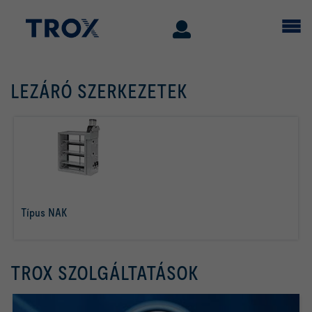
LEZÁRÓ SZERKEZETEK
Típus NAK
tovább olvasom
TROX SZOLGÁLTATÁSOK