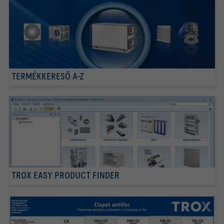
TERMÉKKERESŐ A-Z
TROX EASY PRODUCT FINDER