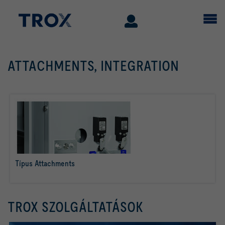
ATTACHMENTS, INTEGRATION
Típus Attachments
tovább olvasom
TROX SZOLGÁLTATÁSOK