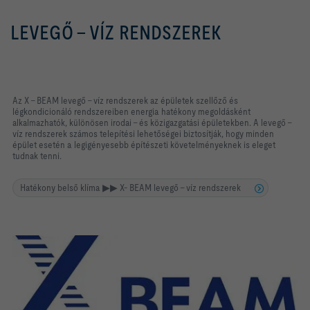
LEVEGŐ - VÍZ RENDSZEREK
Az X - BEAM levegő - víz rendszerek az épületek szellőző és
légkondicionáló rendszereiben energia hatékony megoldásként
alkalmazhatók, különösen irodai - és közigazgatási épületekben. A levegő -
víz rendszerek számos telepítési lehetőségei biztosítják, hogy minden
épület esetén a legigényesebb építészeti követelményeknek is eleget
tudnak tenni.
Hatékony belső klíma ▶▶ X- BEAM levegő – víz rendszerek