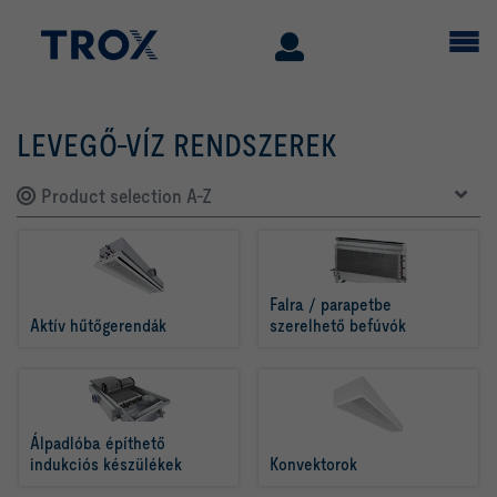
LEVEGŐ-VÍZ RENDSZEREK
Product selection A-Z
Falra / parapetbe 
Aktív hűtőgerendák
szerelhető befúvók
Álpadlóba építhető 
indukciós készülékek
Konvektorok