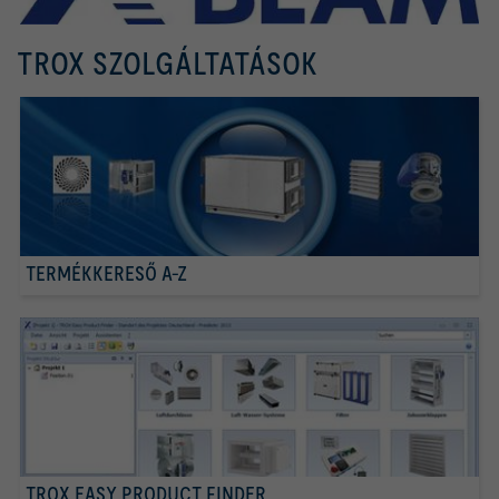
TROX SZOLGÁLTATÁSOK
TERMÉKKERESŐ A-Z
TROX EASY PRODUCT FINDER