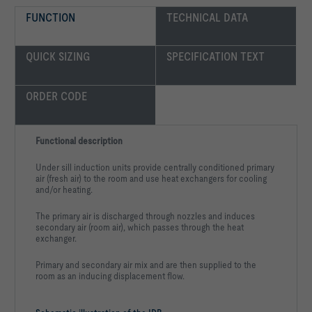
FUNCTION
TECHNICAL DATA
QUICK SIZING
SPECIFICATION TEXT
ORDER CODE
Functional description
Under sill induction units provide centrally conditioned primary
air (fresh air) to the room and use heat exchangers for cooling
and/or heating.
The primary air is discharged through nozzles and induces
secondary air (room air), which passes through the heat
exchanger.
Primary and secondary air mix and are then supplied to the
room as an inducing displacement flow.