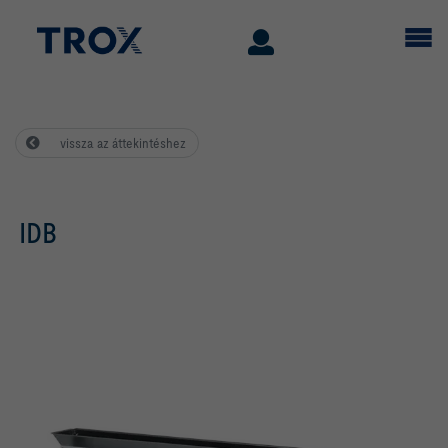
vissza az áttekintéshez
IDB