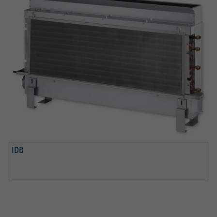
EUROVENT CERTIFICATION
IDB
LEVELLING FEET
TESTED TO VDI 6022