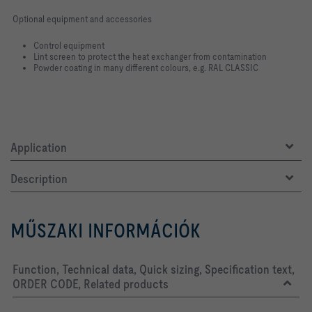
Optional equipment and accessories
Control equipment
Lint screen to protect the heat exchanger from contamination
Powder coating in many different colours, e.g. RAL CLASSIC
Application
Description
MŰSZAKI INFORMÁCIÓK
Function, Technical data, Quick sizing, Specification text,
ORDER CODE, Related products