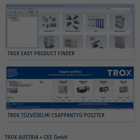
TROX EASY PRODUCT FINDER
TROX TŰZVÉDELMI CSAPPANTYÚ POSZTER
TROX AUSTRIA + CEE GmbH