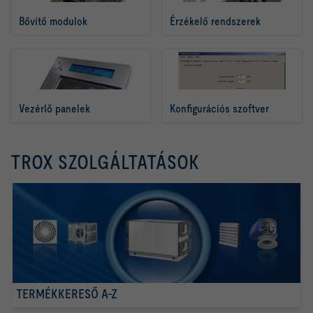
Bővítő modulok
Érzékelő rendszerek
Vezérlő panelek
Konfigurációs szoftver
TROX SZOLGÁLTATÁSOK
TERMÉKKERESŐ A-Z