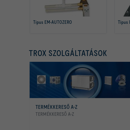
Típus EM-AUTOZERO
Típus
tovább olvasom
TROX SZOLGÁLTATÁSOK
TERMÉKKERESŐ A-Z
TERMÉKKERESŐ A-Z