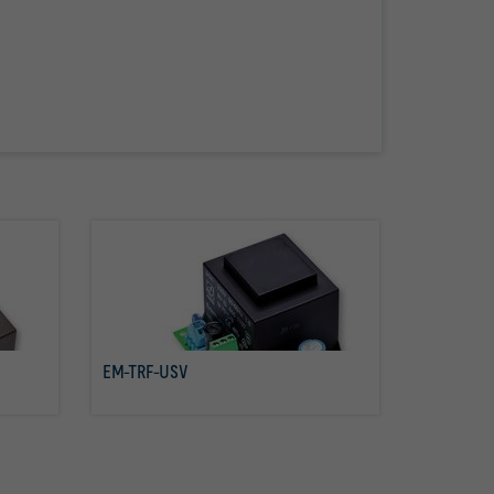
EM-TRF-USV
tovább olvasom