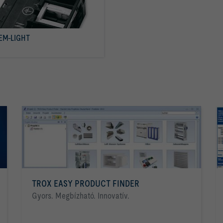
 EM-LIGHT
tovább olvasom
TROX EASY PRODUCT FINDER
Gyors. Megbízható. Innovatív.