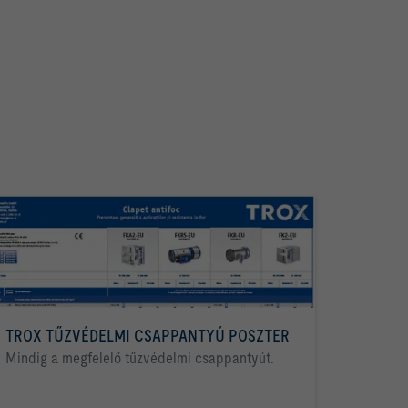
TROX TŰZVÉDELMI CSAPPANTYÚ POSZTER
Mindig a megfelelő tűzvédelmi csappantyút.