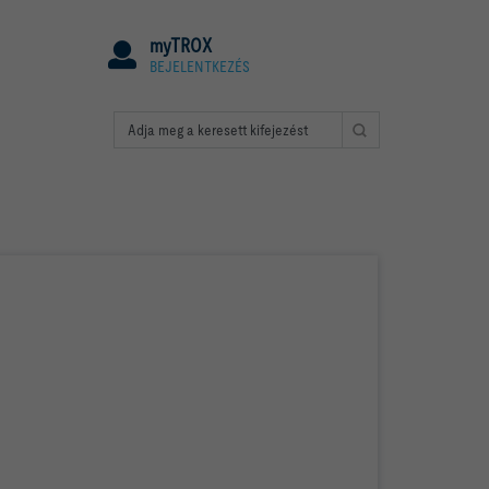
myTROX
BEJELENTKEZÉS