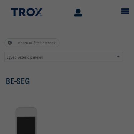
vissza az áttekintéshez
Egyéb Vezérlő panelek
BE-SEG