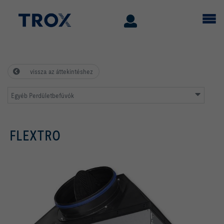
vissza az áttekintéshez
Egyéb Perdületbefúvók
FLEXTRO