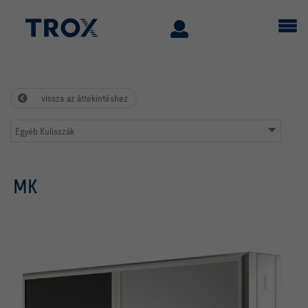
vissza az áttekintéshez
Egyéb Kulisszák
MK