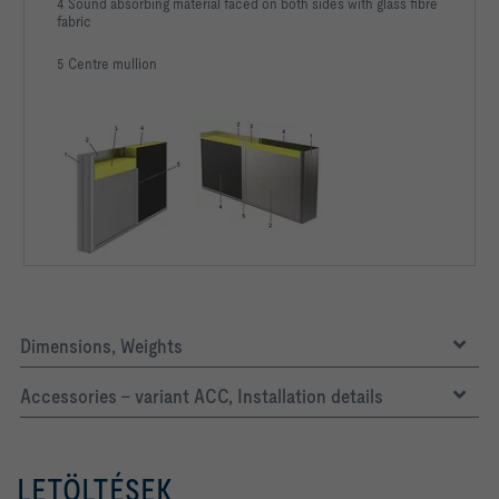
4 Sound absorbing material faced on both sides with glass fibre
fabric
5 Centre mullion
Dimensions, Weights
Accessories – variant ACC, Installation details
LETÖLTÉSEK