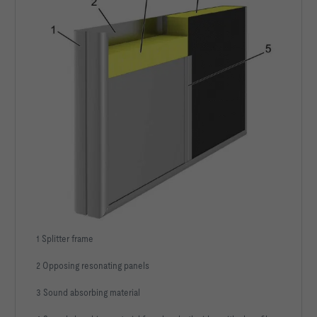
1 Splitter frame
2 Opposing resonating panels
3 Sound absorbing material