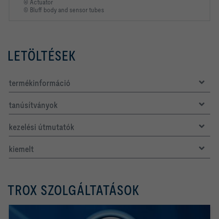
④ Actuator
⑤ Bluff body and sensor tubes
LETÖLTÉSEK
termékinformáció
tanúsítványok
kezelési útmutatók
kiemelt
TROX SZOLGÁLTATÁSOK