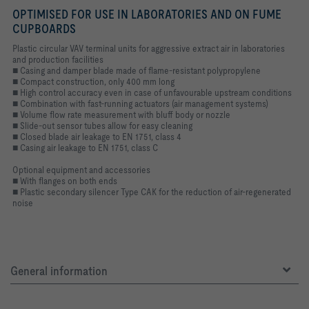
OPTIMISED FOR USE IN LABORATORIES AND ON FUME
CUPBOARDS
Plastic circular VAV terminal units for aggressive extract air in laboratories
and production facilities
■ Casing and damper blade made of flame-resistant polypropylene
■ Compact construction, only 400 mm long
■ High control accuracy even in case of unfavourable upstream conditions
■ Combination with fast-running actuators (air management systems)
■ Volume flow rate measurement with bluff body or nozzle
■ Slide-out sensor tubes allow for easy cleaning
■ Closed blade air leakage to EN 1751, class 4
■ Casing air leakage to EN 1751, class C
Optional equipment and accessories
■ With flanges on both ends
■ Plastic secondary silencer Type CAK for the reduction of air-regenerated
noise
General information