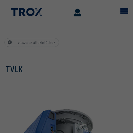
vissza az áttekintéshez
TVLK