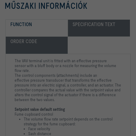
MŰSZAKI INFORMÁCIÓK
FUNCTION
SPECIFICATION TEXT
ORDER CODE
The VAV terminal unit is fitted with an effective pressure
sensor
with a bluff body or a nozzle for measuring the volume
flow rate.
The control components (attachments) include an
effective
pressure transducer that transforms the effective
pressure into an
electric signal, a controller, and an actuator. The
controller
compares the actual value with the setpoint value and
alters the
control signal of the actuator if there is a difference
between the
two values.
Setpoint value default setting
Fume cupboard control
The volume flow rate setpoint depends on the control
strategy for the fume cupboard:
Face velocity
Sash distance