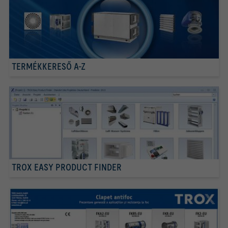
TERMÉKKERESŐ A-Z
TROX EASY PRODUCT FINDER