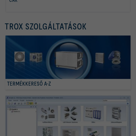
CAK
tovább olvasom
TROX SZOLGÁLTATÁSOK
TERMÉKKERESŐ A-Z