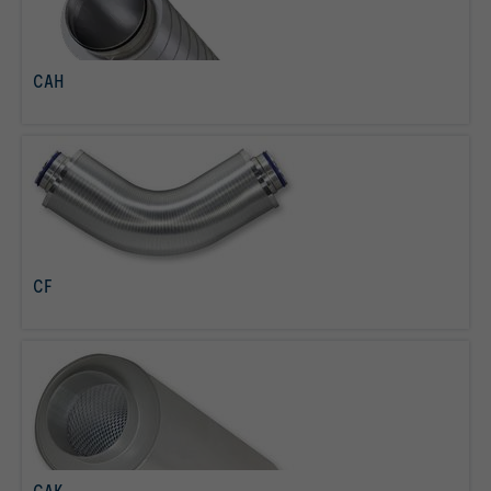
CAH
tovább olvasom
CF
tovább olvasom