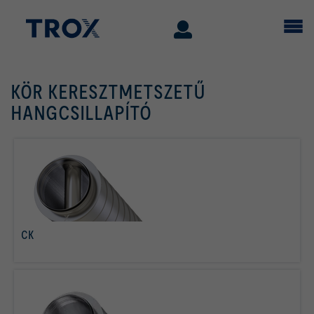
KÖR KERESZTMETSZETŰ
HANGCSILLAPÍTÓ
CK
tovább olvasom