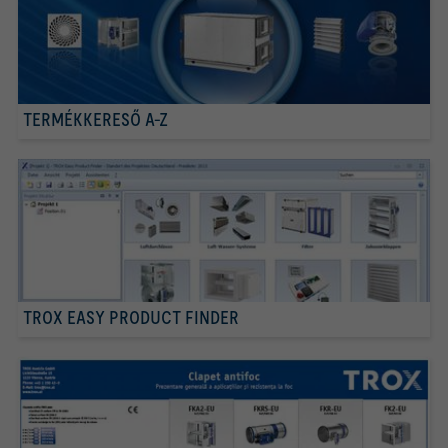
TERMÉKKERESŐ A-Z
TROX EASY PRODUCT FINDER