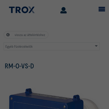
vissza az áttekintéshez
Egyéb Füstérzékelők
RM-O-VS-D