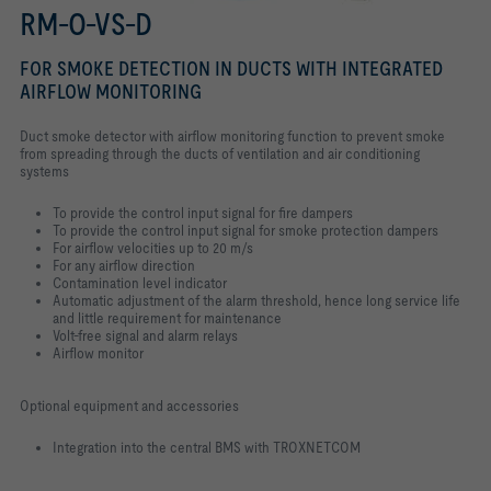
RM-O-VS-D
FOR SMOKE DETECTION IN DUCTS WITH INTEGRATED
AIRFLOW MONITORING
Duct smoke detector with airflow monitoring function to prevent smoke
from spreading through the ducts of ventilation and air conditioning
systems
To provide the control input signal for fire dampers
To provide the control input signal for smoke protection dampers
For airflow velocities up to 20 m/s
For any airflow direction
Contamination level indicator
Automatic adjustment of the alarm threshold, hence long service life
and little requirement for maintenance
Volt-free signal and alarm relays
Airflow monitor
Optional equipment and accessories
Integration into the central BMS with TROXNETCOM