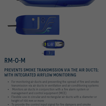
RM-O-M
PREVENTS SMOKE TRANSMISSION VIA THE AIR DUCTS;
WITH INTEGRATED AIRFLOW MONITORING
For monitoring air ducts and preventing the spread of fire and smoke
transmission via air ducts in ventilation and air conditioning systems
Monitors air ducts in conjunction with a fire alarm system or
management and control equipment (MCE)
Flexible use in circular and rectangular air ducts with a diameter or
height of 100 mm or more
To provide the control input signal for fire dampers and smoke