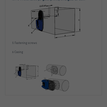
5 Fastening screws
6 Casing