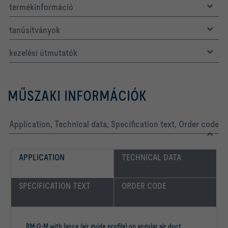
termékinformáció
tanúsítványok
kezelési útmutatók
MŰSZAKI INFORMÁCIÓK
Application, Technical data, Specification text, Order code
APPLICATION
TECHNICAL DATA
SPECIFICATION TEXT
ORDER CODE
RM-O-M with lance (air guide profile) on angular air duct