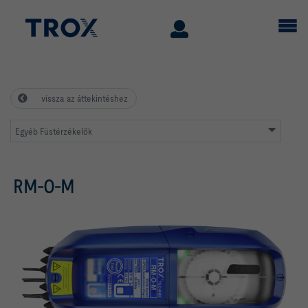
vissza az áttekintéshez
Egyéb Füstérzékelők
RM-O-M