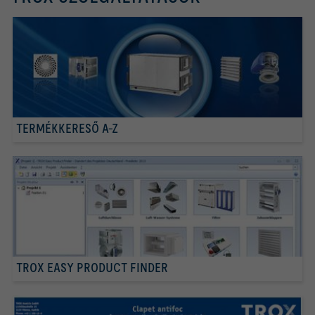
TERMÉKKERESŐ A-Z
TROX EASY PRODUCT FINDER