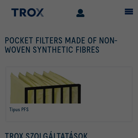
POCKET FILTERS MADE OF NON-
WOVEN SYNTHETIC FIBRES
Típus PFS
tovább olvasom
TROX SZOLGÁLTATÁSOK