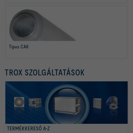
Típus CAK
tovább olvasom
TROX SZOLGÁLTATÁSOK
TERMÉKKERESŐ A-Z