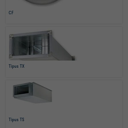
CF
tovább olvasom
Típus TX
tovább olvasom
Típus TS
tovább olvasom