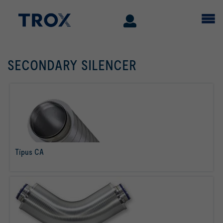
SECONDARY SILENCER
Típus CA
tovább olvasom