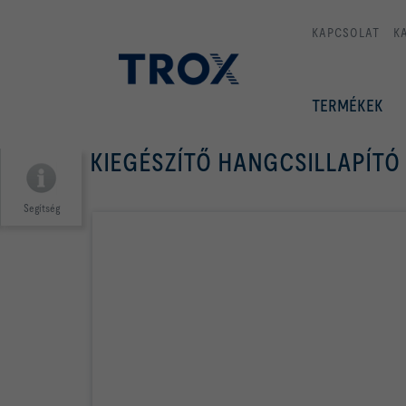
KAPCSOLAT
K
TERMÉKEK
KIEGÉSZÍTŐ HANGCSILLAPÍTÓ
Segítség