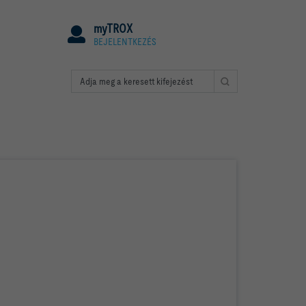
myTROX
BEJELENTKEZÉS