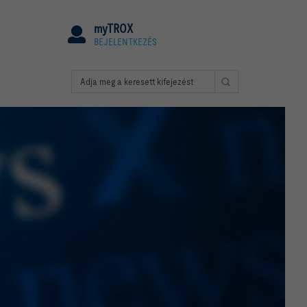
myTROX
BEJELENTKEZÉS