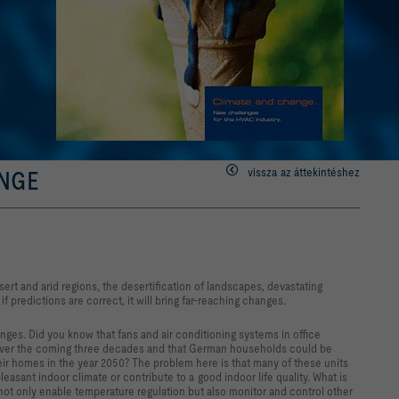
vissza az áttekintéshez
ANGE
ert and arid regions, the desertification of landscapes, devastating
 predictions are correct, it will bring far-reaching changes.
lenges. Did you know that fans and air conditioning systems in office
n over the coming three decades and that German households could be
ir homes in the year 2050? The problem here is that many of these units
leasant indoor climate or contribute to a good indoor life quality. What is
 not only enable temperature regulation but also monitor and control other