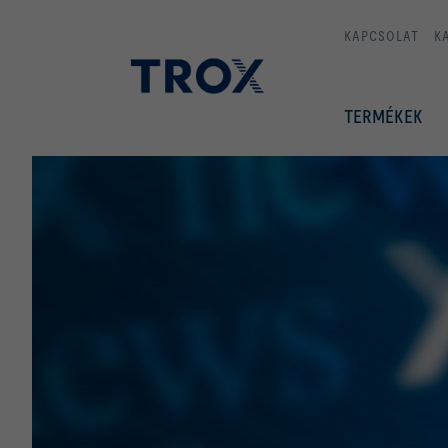
KAPCSOLAT
K
TERMÉKEK