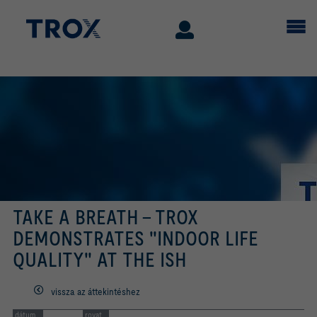
TAKE A BREATH - TROX
DEMONSTRATES "INDOOR LIFE
QUALITY" AT THE ISH
vissza az áttekintéshez
dátum
rovat