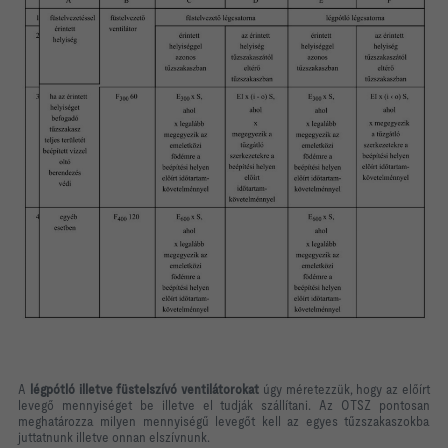
A
légpótló illetve füstelszívó ventilátorokat
úgy méretezzük, hogy az előírt
levegő mennyiséget be illetve el tudják szállítani. Az OTSZ pontosan
meghatározza milyen mennyiségű levegőt kell az egyes tűzszakaszokba
juttatnunk illetve onnan elszívnunk.