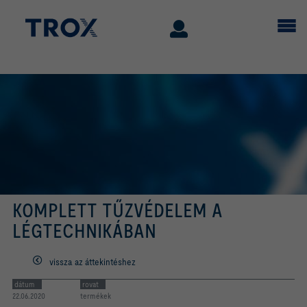
KOMPLETT TŰZVÉDELEM A
LÉGTECHNIKÁBAN
vissza az áttekintéshez
dátum
rovat
22.06.2020
termékek