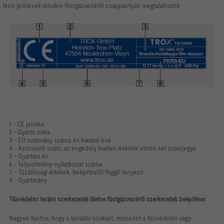
 fenti jelölések minden füstgázvezérlő csappantyún megtalálhatók:
1 - CE jelölés
2 – Gyártó címe
3 – EU szabvány száma és kiadási éve
4 – Azonosító szám, az engedély kiadási évének utolsó két számjegye
5 – Gyártási év
6 – Teljesítmény-nyilatkozat száma
7 – Tűzállósági értékek, beépítéstől függő tényező
8 – Gyártmány
Tűzvédelmi lezáró szerkezetek illetve füstgázvezérlő szerkezetek beépítése:
Nagyon fontos, hogy a korábbi szokást, miszerint a tűzvédelmi vagy