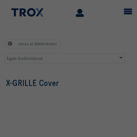
vissza az áttekintéshez
Egyéb Szellőzőrácsok
X-GRILLE Cover