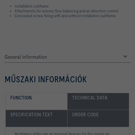
Installation subframe
Attachments for volume flow balancing and air direction control
Concealed screw fixing with and without installation subframe
General information
MŰSZAKI INFORMÁCIÓK
FUNCTION
TECHNICAL DATA
SPECIFICATION TEXT
ORDER CODE
Ventilation grilles are air terminal devices for the supply air