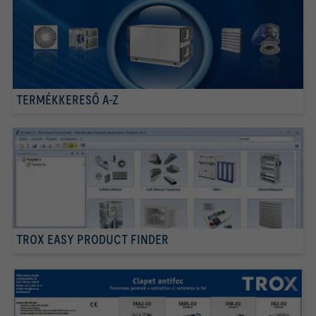
TERMÉKKERESŐ A-Z
TROX EASY PRODUCT FINDER