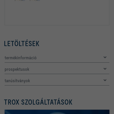
LETÖLTÉSEK
termékinformáció
prospektusok
tanúsítványok
TROX SZOLGÁLTATÁSOK