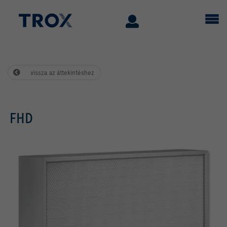
vissza az áttekintéshez
FHD