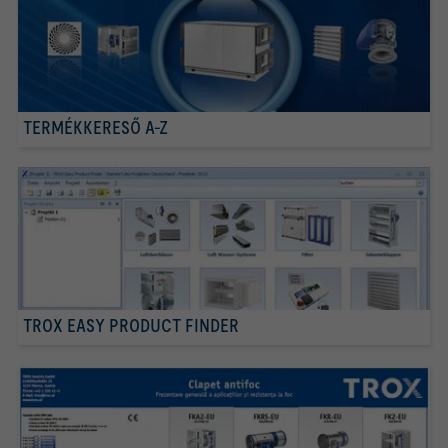
TERMÉKKERESŐ A-Z
TROX EASY PRODUCT FINDER