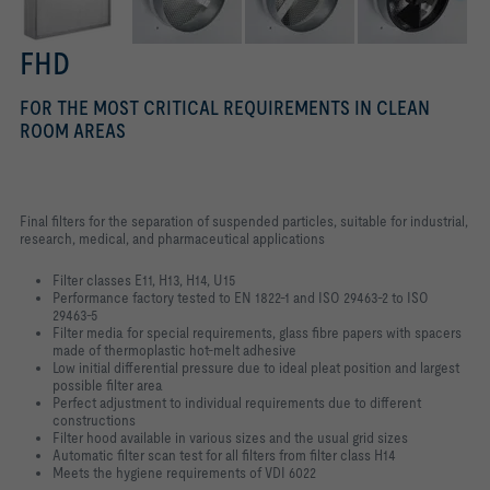
FHD
FOR THE MOST CRITICAL REQUIREMENTS IN CLEAN
ROOM AREAS
Final filters for the separation of suspended particles, suitable for industrial,
research, medical, and pharmaceutical applications
Filter classes E11, H13, H14, U15
Performance factory tested to EN 1822-1 and ISO 29463-2 to ISO
29463-5
Filter media for special requirements, glass fibre papers with spacers
made of thermoplastic hot-melt adhesive
Low initial differential pressure due to ideal pleat position and largest
possible filter area
Perfect adjustment to individual requirements due to different
constructions
Filter hood available in various sizes and the usual grid sizes
Automatic filter scan test for all filters from filter class H14
Meets the hygiene requirements of VDI 6022