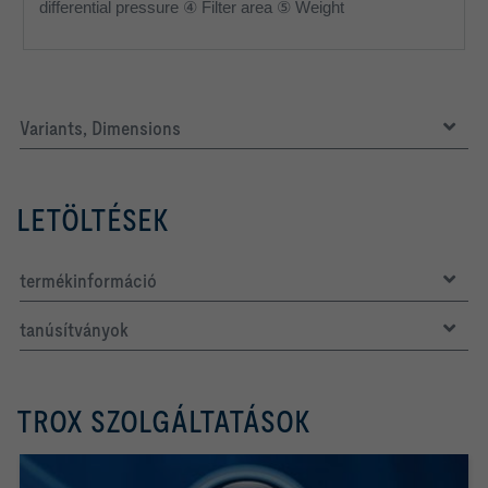
differential pressure ④ Filter area ⑤ Weight
Variants, Dimensions
LETÖLTÉSEK
termékinformáció
tanúsítványok
TROX SZOLGÁLTATÁSOK