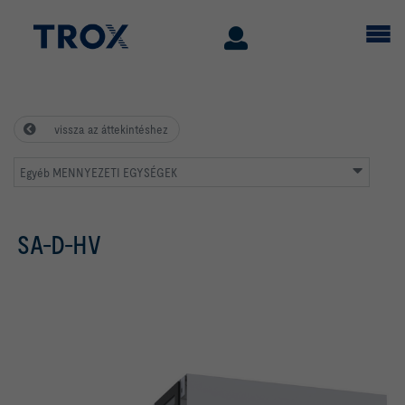
vissza az áttekintéshez
Egyéb MENNYEZETI EGYSÉGEK
SA-D-HV