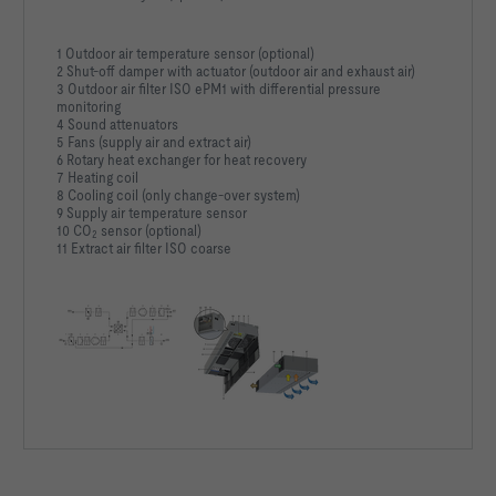
1 Outdoor air temperature sensor (optional)
2 Shut-off damper with actuator (outdoor air and exhaust air)
3 Outdoor air filter ISO ePM1 with differential pressure
monitoring
4 Sound attenuators
5 Fans (supply air and extract air)
6 Rotary heat exchanger for heat recovery
7 Heating coil
8 Cooling coil (only change-over system)
9 Supply air temperature sensor
10 CO
sensor (optional)
2
11 Extract air filter ISO coarse