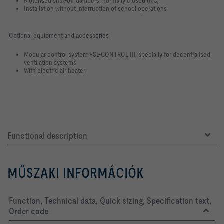
Motorised shut-off dampers, normally closed (NC)
Installation without interruption of school operations
Optional equipment and accessories
Modular control system FSL-CONTROL III, specially for decentralised
ventilation systems
With electric air heater
Functional description
MŰSZAKI INFORMÁCIÓK
Function, Technical data, Quick sizing, Specification text,
Order code