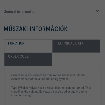
General information
MŰSZAKI INFORMÁCIÓK
FUNCTION
TECHNICAL DATA
ORDER CODE
Extract air valves extract air from rooms and lead it into the
extract air part of the air conditioning system.
Type LVS disc valves have a valve disc that can be turned. This
simplifies the volume flow rate balancing adjustment during
commissioning.