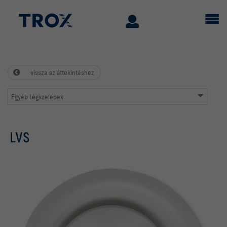
vissza az áttekintéshez
Egyéb Légszelepek
LVS