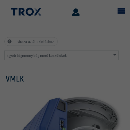
vissza az áttekintéshez
Egyéb Légmennyiség mérő készülékek
VMLK