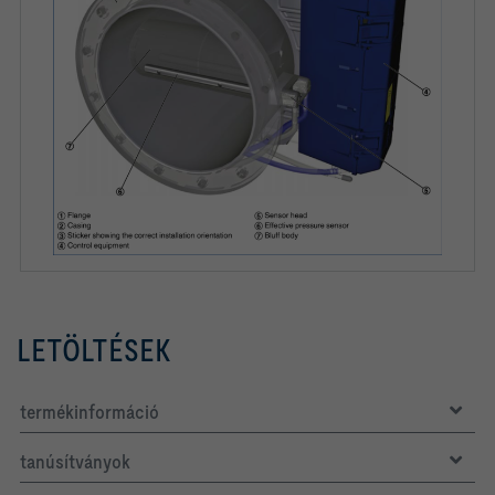
LETÖLTÉSEK
termékinformáció
tanúsítványok