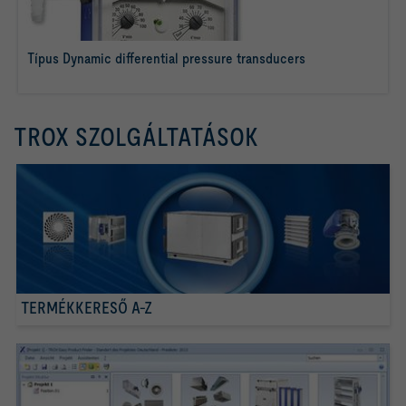
Típus Dynamic differential pressure transducers
tovább olvasom
TROX SZOLGÁLTATÁSOK
TERMÉKKERESŐ A-Z