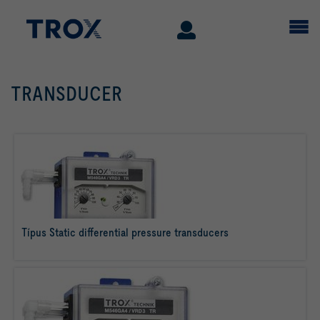
TRANSDUCER
Típus Static differential pressure transducers
tovább olvasom