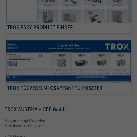
TROX EASY PRODUCT FINDER
TROX TŰZVÉDELMI CSAPPANTYÚ POSZTER
TROX AUSTRIA + CEE GmbH
Magyarországi Közvetlen
Kereskedelmi Képviselete
1138 Budapest