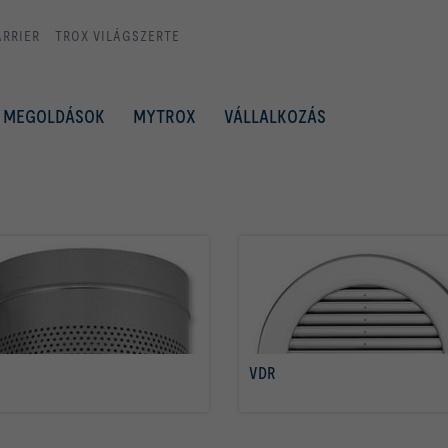
ARRIER
TROX VILÁGSZERTE
MEGOLDÁSOK
MYTROX
VÁLLALKOZÁS
VDR
tovább olvasom
tovább olvasom