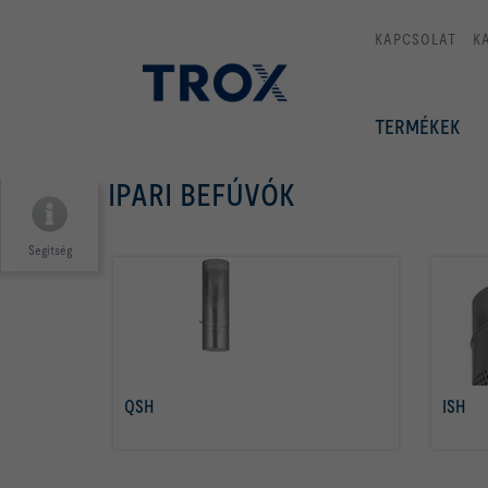
KAPCSOLAT
K
TERMÉKEK
IPARI BEFÚVÓK
Segítség
QSH
ISH
tovább olvasom