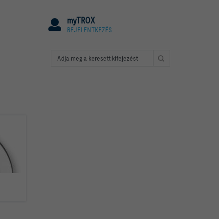
myTROX
BEJELENTKEZÉS