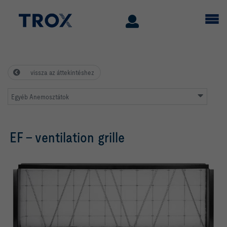
vissza az áttekintéshez
Egyéb Anemosztátok
EF – ventilation grille