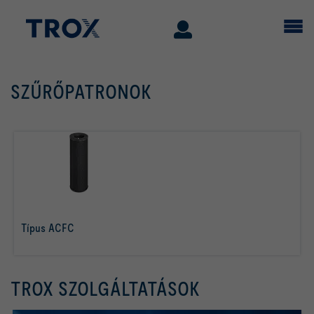
SZŰRŐPATRONOK
Típus ACFC
tovább olvasom
TROX SZOLGÁLTATÁSOK