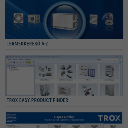
TERMÉKKERESŐ A-Z
TROX EASY PRODUCT FINDER