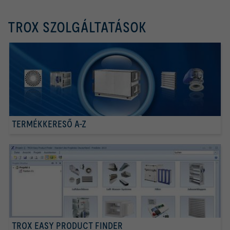
TROX SZOLGÁLTATÁSOK
TERMÉKKERESŐ A-Z
TROX EASY PRODUCT FINDER