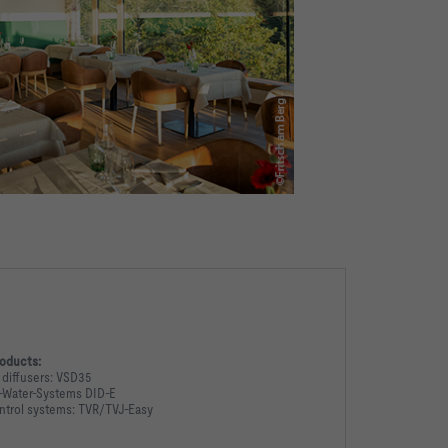
oducts:
 diffusers: VSD35
r-Water-Systems DID-E
ntrol systems: TVR/TVJ-Easy