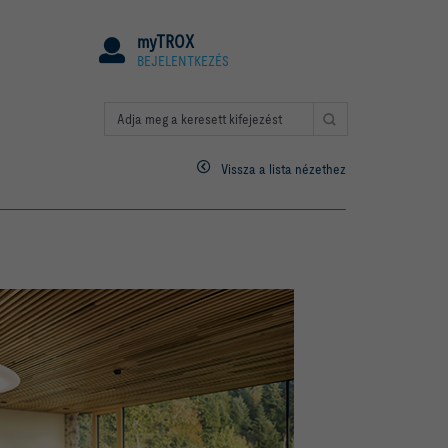
myTROX
BEJELENTKEZÉS
Vissza a lista nézethez