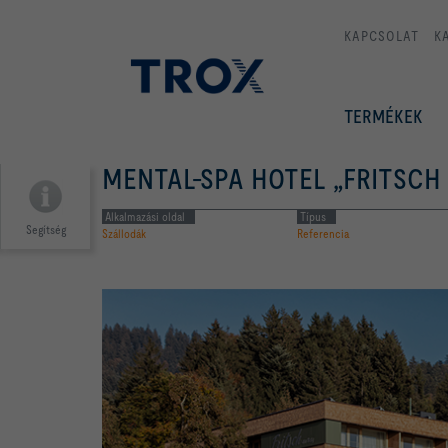
KAPCSOLAT
K
TERMÉKEK
MENTAL-SPA HOTEL „FRITSCH
Alkalmazási oldal
Típus
Segítség
Szállodák
Referencia