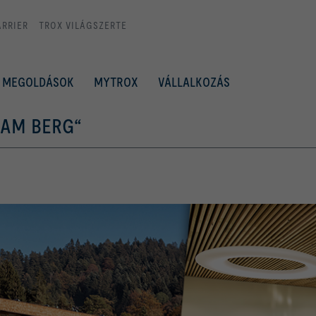
ARRIER
TROX VILÁGSZERTE
MEGOLDÁSOK
MYTROX
VÁLLALKOZÁS
 AM BERG“