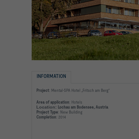
INFORMATION
Project
:
Mental-SPA Hotel „Fritsch am Berg“
Area of application
:
Hotels
Location:
Lochau am Bodensee, Austria
Project Type
:
New Building
Completion
:
2014