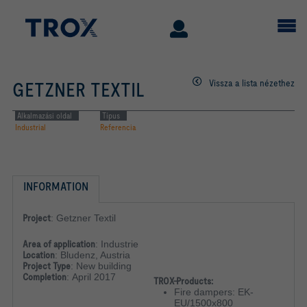
Vissza a lista nézethez
GETZNER TEXTIL
Alkalmazási oldal
Típus
Industrial
Referencia
INFORMATION
Project
:
Getzner Textil
Area of application
:
Industrie
Location
:
Bludenz, Austria
Project Type
:
New building
Completion
:
April 2017
TROX-Products:
Fire dampers: EK-
EU/1500x800