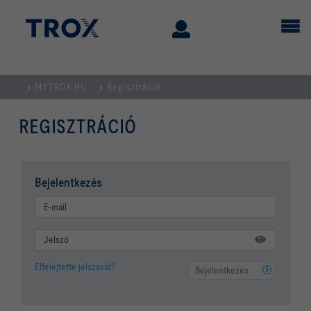
MYTROX HU
Regisztráció
REGISZTRÁCIÓ
Bejelentkezés
Elfelejtette jelszavát?
Bejelentkezés