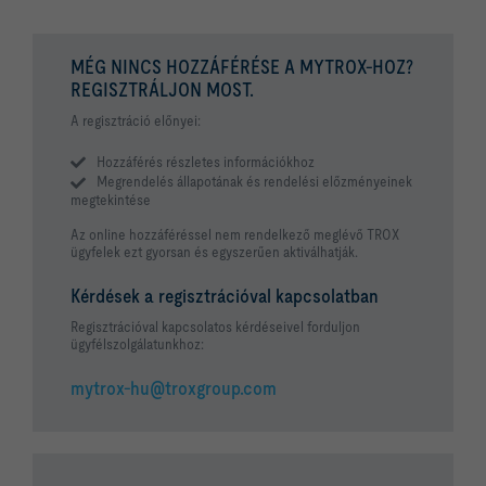
MÉG NINCS HOZZÁFÉRÉSE A MYTROX-HOZ?
REGISZTRÁLJON MOST.
A regisztráció előnyei:
Hozzáférés részletes információkhoz
Megrendelés állapotának és rendelési előzményeinek
megtekintése
Az online hozzáféréssel nem rendelkező meglévő TROX
ügyfelek ezt gyorsan és egyszerűen aktiválhatják.
Kérdések a regisztrációval kapcsolatban
Regisztrációval kapcsolatos kérdéseivel forduljon
ügyfélszolgálatunkhoz:
mytrox-hu@troxgroup.com