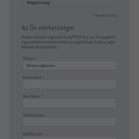
* Kötelező mező
Az Ön elérhetőségei
Amikor először regisztrál a myTROX-hoz, az itt megadott
kapcsolattartó adminisztrációs jogokat kap. Ezek a jogok
később átruházhatók.
Titulus
Keresztnév
Vezetékév
Telefonszám
Ügyfélszám