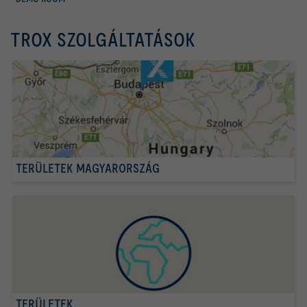
TROX SZOLGÁLTATÁSOK
TERÜLETEK MAGYARORSZÁG
TERÜLETEK