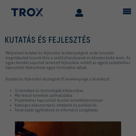
KUTATÁS ÉS FEJLESZTÉS
Mélyreható kutatási és fejlesztési tevékenységünk során innovatív
megoldásokat hozunk létre a szellőzőrendszerek és klímatechnika terén. Az
egyes termékcsoportok tervezett fejlesztése mellett az egyedi projektekhez
kapcsolódó fejlesztések egyre fontosabbá válnak.
Kutatási és fejlesztési részlegünk fő tevékenysége a következő:
Új termékek és technológiák kifejlesztése
Már létező termékek optimalizálása
Projektekhez kapcsolódó tesztek termékfejlesztéssel
Katalógus dokumentáció, oktatások és publikációk
Tanácsadás ügyfeleknek és információ szolgáltatás