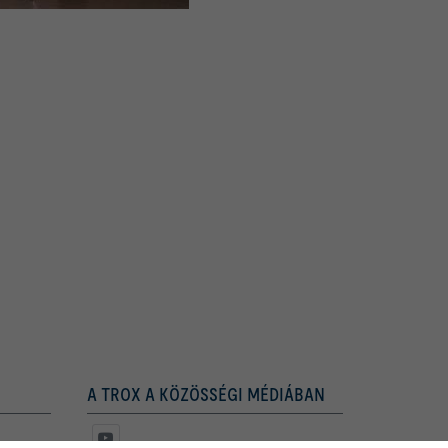
A TROX A KÖZÖSSÉGI MÉDIÁBAN