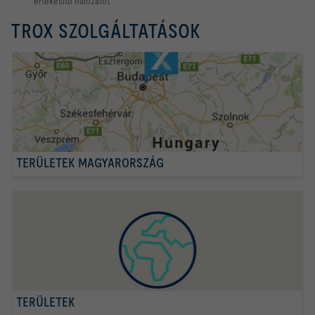
értékesítő hálózatot
TROX SZOLGÁLTATÁSOK
TERÜLETEK MAGYARORSZÁG
TERÜLETEK