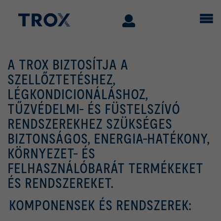
A TROX BIZTOSÍTJA A
SZELLŐZTETÉSHEZ,
LÉGKONDICIONÁLÁSHOZ,
TŰZVÉDELMI- ÉS FÜSTELSZÍVÓ
RENDSZEREKHEZ SZÜKSÉGES
BIZTONSÁGOS, ENERGIA-HATÉKONY,
KÖRNYEZET- ÉS
FELHASZNÁLÓBARÁT TERMÉKEKET
ÉS RENDSZEREKET.
KOMPONENSEK ÉS RENDSZEREK: