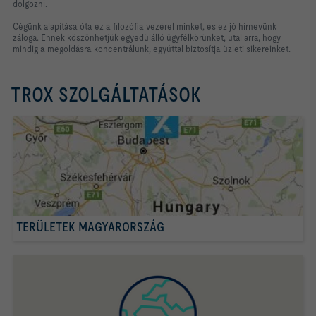
dolgozni.
Cégünk alapítása óta ez a filozófia vezérel minket, és ez jó hírnevünk
záloga. Ennek köszönhetjük egyedülálló ügyfélkörünket, utal arra, hogy
mindig a megoldásra koncentrálunk, egyúttal biztosítja üzleti sikereinket.
TROX SZOLGÁLTATÁSOK
TERÜLETEK MAGYARORSZÁG