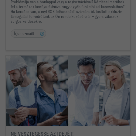
Problémája van a honlappal vagy a regisztrációval? Kérdései merültek
fel a termékek konfigurálásával vagy egyéb funkciókkal kapcsolatban?
Ha kérdése van, a myTROX felhasználói számára biztosított exkluzív
támogatási forródrótunk az Ön rendelkezésére áll – gyors válaszok
sürgős kérdésekre.
Írjon e-mailt
NE VESZTEGESSE AZ IDEJÉT!